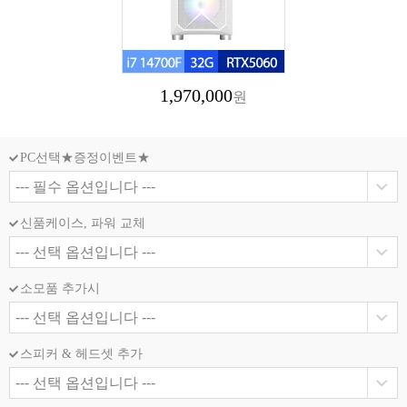
1,970,000
원
PC선택★증정이벤트★
신품케이스, 파워 교체
소모품 추가시
스피커 & 헤드셋 추가