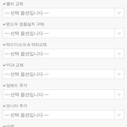
쿨러 교체
윈도우 정품설치 구매
하드디스크 & SSD교체
VGA 교체
장패드 추가
모니터 추가
수량