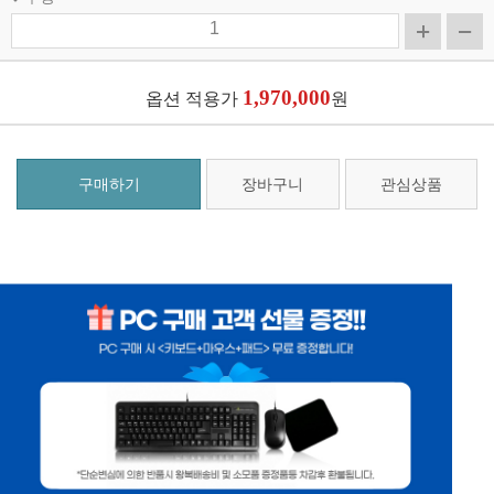
1,970,000
옵션 적용가
원
구매하기
장바구니
관심상품