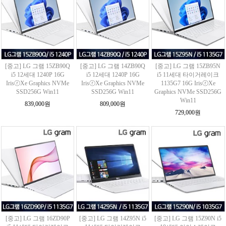
[중고] LG 그램 15ZB90Q
[중고] LG 그램 14ZB90Q
[중고] LG 그램 15ZB95N
i5 12세대 1240P 16G
i5 12세대 1240P 16G
i5 11세대 타이거레이크
IrisⓡXe Graphics NVMe
IrisⓡXe Graphics NVMe
1135G7 16G IrisⓡXe
SSD256G Win11
SSD256G Win11
Graphics NVMe SSD256G
Win11
839,000원
809,000원
729,000원
[중고] LG 그램 16ZD90P
[중고] LG 그램 14Z95N i5
[중고] LG 그램 15Z90N i5