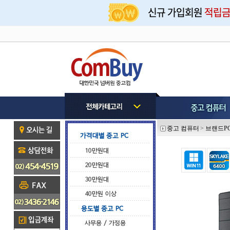
중고 컴퓨터
>
브랜드P